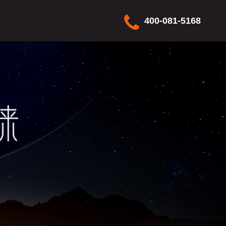
400-081-5168