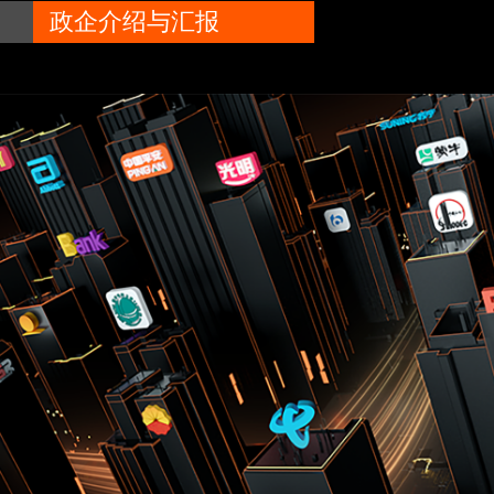
政企介绍与汇报