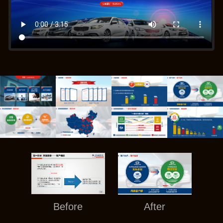
Before
After