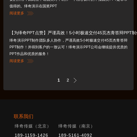
值得的。绎奇演示在国奖PPT
阅读更多
【为绎奇PPT点赞】严谨高效！5小时极速交付45页杰青答辩PPT
绎奇演示PPT制作团队多人协作，严谨高效5小时极速交付45页杰青答辩
PPT制作！并得到客户的一致认可！绎奇演示PPT公司会继续提供优质的
PPT作品和优质的服务！
阅读更多
1
2
联系我们
绎奇传媒（北京）
绎奇传媒（南京）
189-1159-1426
189-5161-4092