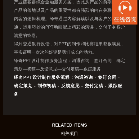
产业链客群综合金融服务方案，因此从产品的前期调研到
产品的落地以及产品的重要性都有强烈的内在关联，做好
内容的逻辑梳理。绎奇通过内容解读以及与客户的耐心沟
通，运用巧妙的PPT动画配上精彩的演讲，交付了令客户
满意的答卷。
得到交通银行反馈，对PPT的制作和比赛结果都很满意，
事实证明一次次的好评是我们成长的动力。
绎奇PPT设计制作服务流程：沟通咨询—签订合同—确定
策划—初稿—反馈意见—交付定稿—跟踪服务
绎奇PPT设计制作服务流程：沟通咨询 - 签订合同 -
确定策划 - 制作初稿 - 反馈意见 - 交付定稿 - 跟踪服
务
RELATED ITEMS
相关项目