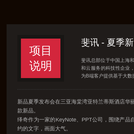
斐讯 - 夏季新
项目
斐讯总部位于中国上海
说明
和云服务的科技性企业
为B端客户提供基于大数据
新品夏季发布会在三亚海棠湾亚特兰蒂斯酒店华丽
款新品。
绎奇作为一家的KeyNote、PPT公司，围绕
约的文字，画面大气。