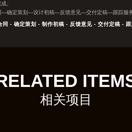
完成。
同—确定策划—设计初稿—反馈意见—交付定稿—跟踪服
- 确定策划 - 制作初稿 - 反馈意见 - 交付定稿 - 
RELATED ITEM
相关项目