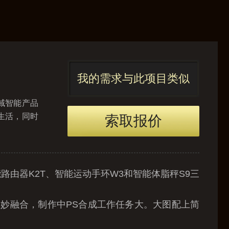
我的需求与此项目类似
域智能产品
生活，同时
索取报价
由器K2T、智能运动手环W3和智能体脂秤S9三
行巧妙融合，制作中PS合成工作任务大。大图配上简