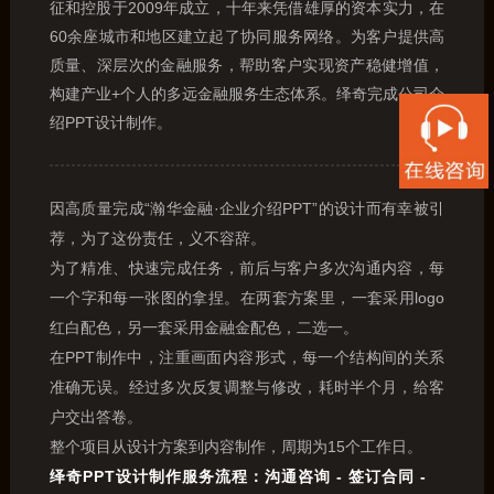
征和控股于2009年成立，十年来凭借雄厚的资本实力，在
60余座城市和地区建立起了协同服务网络。为客户提供高
质量、深层次的金融服务，帮助客户实现资产稳健增值，
构建产业+个人的多远金融服务生态体系。绎奇完成公司介
绍PPT设计制作。
因高质量完成“瀚华金融·企业介绍PPT”的设计而有幸被引
荐，为了这份责任，义不容辞。
为了精准、快速完成任务，前后与客户多次沟通内容，每
一个字和每一张图的拿捏。在两套方案里，一套采用logo
红白配色，另一套采用金融金配色，二选一。
在PPT制作中，注重画面内容形式，每一个结构间的关系
准确无误。经过多次反复调整与修改，耗时半个月，给客
户交出答卷。
整个项目从设计方案到内容制作，周期为15个工作日。
绎奇PPT设计制作服务流程：沟通咨询 - 签订合同 -