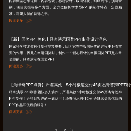
内容涵盖思维逻辑，内容包装，标题设计，版面优化，动画制作，演讲录
制，项目实操等多个方面。全方位解析学术型PPT的制作特点，定位精
准，科研人员的首选之书。
阅读更多
【新】国奖PPT美化丨绎奇演示国奖PPT制作设计润色
国家科学技术奖PPT制作非常重要，因为它在申报国家奖的过程中起着重
要的作用，因此在申请国奖时，制作一个精心设计的申报国奖PPT是非常
值得的。绎奇演示在国奖PPT
阅读更多
【为绎奇PPT点赞】严谨高效！5小时极速交付45页杰青答辩PPT
绎奇演示PPT制作团队多人协作，严谨高效5小时极速交付45页杰青答辩
PPT制作！并得到客户的一致认可！绎奇演示PPT公司会继续提供优质的
PPT作品和优质的服务！
阅读更多
1
2